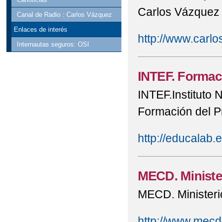
Carlos Vázquez U
Canal de Radio : Carlos Vázquez
Enlaces de interés
http://www.carl
Internautas seguros: OSI
INTEF. Formac
INTEF.Instituto 
Formación del P
http://educalab.e
MECD. Ministe
MECD. Ministeri
http://www.mecd