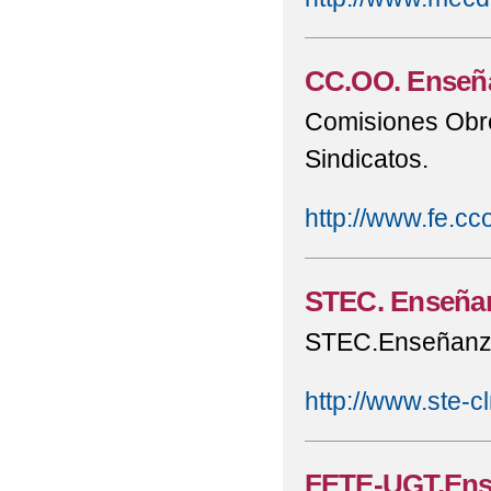
CC.OO. Enseña
Comisiones Obre
Sindicatos.
http://www.fe.c
STEC. Enseñan
STEC.Enseñanza 
http://www.ste-
FETE-UGT.Ense